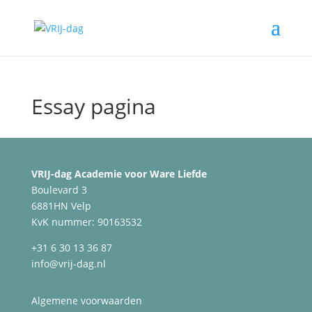
Essay pagina
VRIJ-dag Academie voor Ware Liefde
Boulevard 3
6881HN Velp
KvK nummer: 90163532
+31 6 30 13 36 87
info@vrij-dag.nl
Algemene voorwaarden